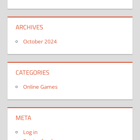
ARCHIVES
October 2024
CATEGORIES
Online Games
META
Log in