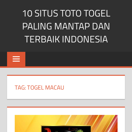
Skip
10 SITUS TOTO TOGEL
to
content
PALING MANTAP DAN
TERBAIK INDONESIA
neerenterprises.com
TAG:
TOGEL MACAU